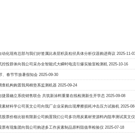
动化现有总部与我们好签属比表层积及粒径具体分析仪器购进商议 2025-11-0
控投群体向我公司采办全智能式大瞬时电流引爆实验室检测机 2025-10-16
节、春节节放暑假知会 2025-09-30
查机构购置我局棉垫系监测机器 2025-09-24
捷晨确立系统销售联合 共筑新涂料重量在线检测新生开学态 2025-09-08
素材科学公司英文公司向我厂企业采购出现摩擦损耗冲击压力试验机 2025-08-
股票价格比较有限新公司购置我们公司多功用炭素材资源料内阻率测试英文仪 2025
票有现集团向我公司购进多工作炭素制品原料阻值率检验仪 2025-07-18