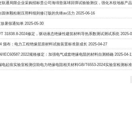
轨通局限企业采购招标贵公司海绵垫落球回弹试验验测仪，强化木纹地板产品验测效果
固体颗粒耐压用料细则修订版的先锋av活力 2025-06-16
放暑假通知单 2025-05-30
T 31838.8-2024修定，驱动液态绝缘性建筑材料导热系数测试测试系统 2025-05
-2024 颁布：电力工程绝缘层原材料试验装置标准新成长 2025-04-27
2024/IEC60587:2022规格修定：加强电气成套绝缘电阻的材料自测精确 2025-04-1
起痕实验室检测仪助电力绝缘电阻相关材料GB/T6553-2024实验室检测标准规定修