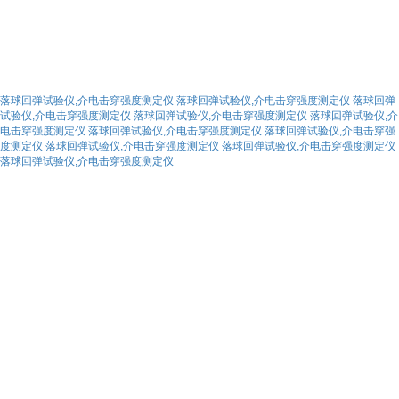
落球回弹试验仪,介电击穿强度测定仪
落球回弹试验仪,介电击穿强度测定仪
落球回弹
试验仪,介电击穿强度测定仪
落球回弹试验仪,介电击穿强度测定仪
落球回弹试验仪,介
电击穿强度测定仪
落球回弹试验仪,介电击穿强度测定仪
落球回弹试验仪,介电击穿强
度测定仪
落球回弹试验仪,介电击穿强度测定仪
落球回弹试验仪,介电击穿强度测定仪
落球回弹试验仪,介电击穿强度测定仪