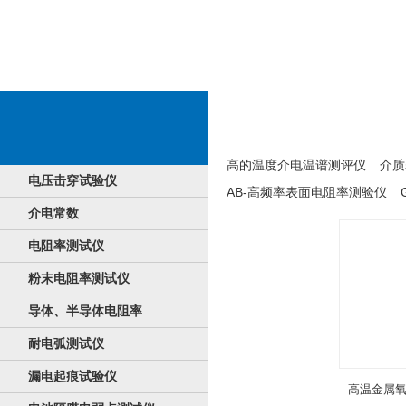
商品表现
高的温度介电温谱测评仪
介质
电压击穿试验仪
AB-高频率表面电阻率测验仪
介电常数
电阻率测试仪
粉末电阻率测试仪
导体、半导体电阻率
耐电弧测试仪
漏电起痕试验仪
高温金属