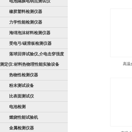
电池隔膜电弱点测试仪
橡胶塑料检测仪器
力学性能检测仪器
海绵泡沫材料检测仪器
受电弓/碳滑板检测仪器
落球回弹试验仪,介电击穿强度
高温
测定仪:材料热物理性能实验设备
热物性检测仪器
粉末测试设备
比表面测试仪
电池检测
燃烧性能试验机
金属检测仪器