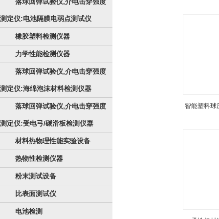
落球回弹试验仪,介电击穿强度
测定仪:电池隔膜电弱点测试仪
橡胶塑料检测仪器
力学性能检测仪器
落球回弹试验仪,介电击穿强度
测定仪:海绵泡沫材料检测仪器
落球回弹试验仪,介电击穿强度
智能塑料球
测定仪:受电弓/碳滑板检测仪器
材料热物理性能实验设备
热物性检测仪器
粉末测试设备
比表面测试仪
电池检测