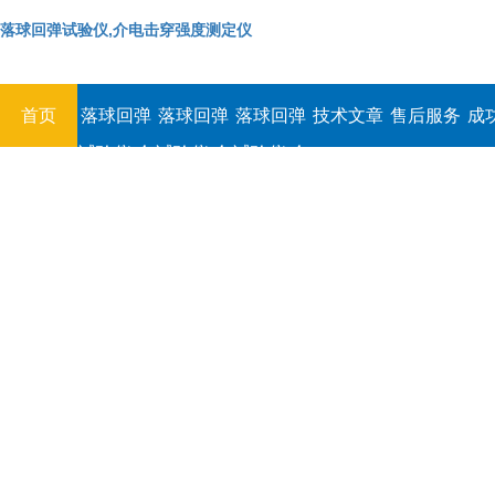
落球回弹试验仪,介电击穿强度测定仪
首页
落球回弹
落球回弹
落球回弹
技术文章
售后服务
成
试验仪,介
试验仪,介
试验仪,介
电击穿强
电击穿强
电击穿强
度测定仪
度测定仪
度测定仪