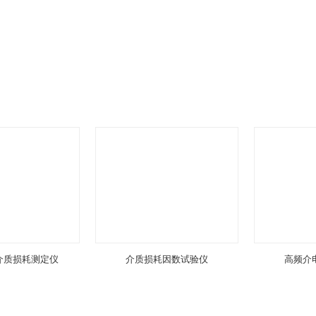
介质损耗测定仪
介质损耗因数试验仪
高频介