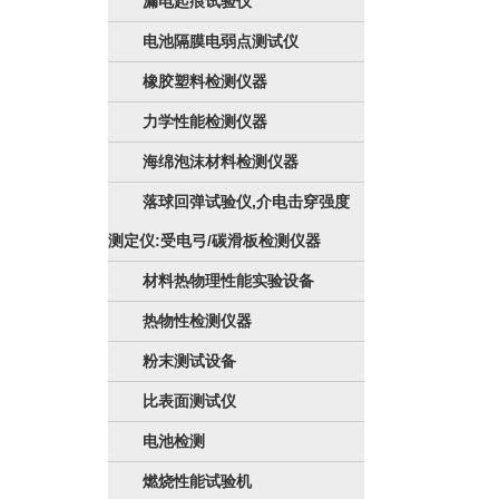
漏电起痕试验仪
电池隔膜电弱点测试仪
橡胶塑料检测仪器
力学性能检测仪器
海绵泡沫材料检测仪器
落球回弹试验仪,介电击穿强度
测定仪:受电弓/碳滑板检测仪器
材料热物理性能实验设备
热物性检测仪器
粉末测试设备
比表面测试仪
电池检测
燃烧性能试验机