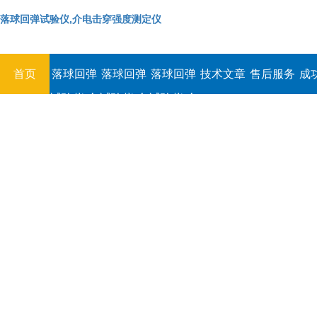
落球回弹试验仪,介电击穿强度测定仪
首页
落球回弹
落球回弹
落球回弹
技术文章
售后服务
成
试验仪,介
试验仪,介
试验仪,介
电击穿强
电击穿强
电击穿强
度测定仪
度测定仪
度测定仪