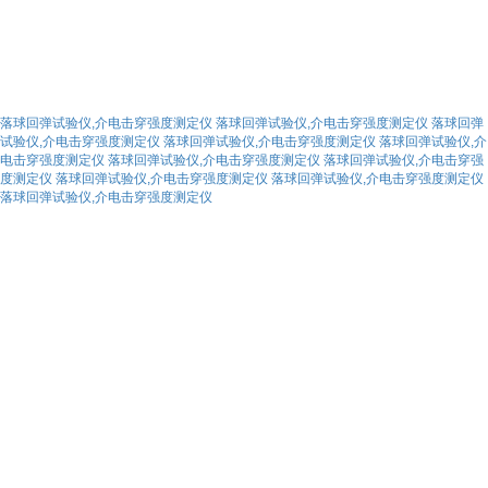
落球回弹试验仪,介电击穿强度测定仪
落球回弹试验仪,介电击穿强度测定仪
落球回弹
试验仪,介电击穿强度测定仪
落球回弹试验仪,介电击穿强度测定仪
落球回弹试验仪,介
电击穿强度测定仪
落球回弹试验仪,介电击穿强度测定仪
落球回弹试验仪,介电击穿强
度测定仪
落球回弹试验仪,介电击穿强度测定仪
落球回弹试验仪,介电击穿强度测定仪
落球回弹试验仪,介电击穿强度测定仪