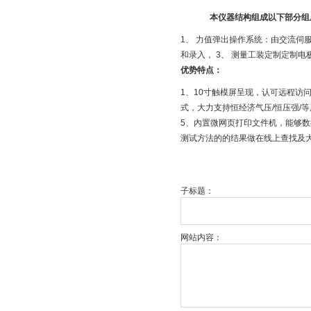
本仪器结构组成以下部分组
1、 力值弹出操作系统：由交流伺
和录入， 3、 测量工装定制定制电
优势特点：
1、10寸触模屏呈现，认可远程访
式，大力支持恒经济气压/恒压强/
5、內置微网页打印文件机，能够数
测试方法的的结果做在线上查找及大
子标题：
网站内容：