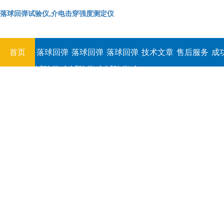
落球回弹试验仪,介电击穿强度测定仪
首页
落球回弹
落球回弹
落球回弹
技术文章
售后服务
成
试验仪,介
试验仪,介
试验仪,介
电击穿强
电击穿强
电击穿强
度测定仪
度测定仪
度测定仪